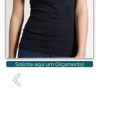
Solicite aqui um Orçamento!