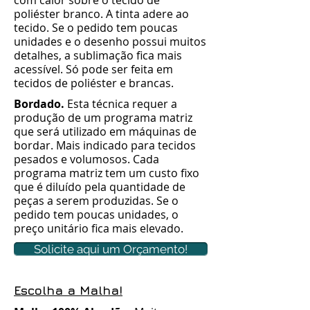
com calor sobre o tecido de
poliéster branco. A tinta adere ao
tecido. Se o pedido tem poucas
unidades e o desenho possui muitos
detalhes, a sublimação fica mais
acessível. Só pode ser feita em
tecidos de poliéster e brancas.
Bordado.
Esta técnica requer a
produção de um programa matriz
que será utilizado em máquinas de
bordar. Mais indicado para tecidos
pesados e volumosos. Cada
programa matriz tem um custo fixo
que é diluído pela quantidade de
peças a serem produzidas. Se o
pedido tem poucas unidades, o
preço unitário fica mais elevado.
Solicite aqui um Orçamento!
Escolha a Malha!